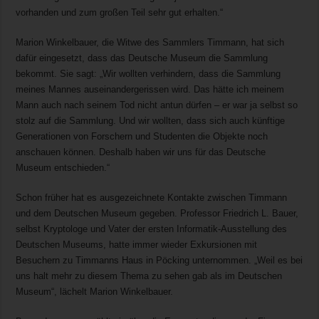
vorhanden und zum großen Teil sehr gut erhalten.“
Marion Winkelbauer, die Witwe des Sammlers Timmann, hat sich
dafür eingesetzt, dass das Deutsche Museum die Sammlung
bekommt. Sie sagt: „Wir wollten verhindern, dass die Sammlung
meines Mannes auseinandergerissen wird. Das hätte ich meinem
Mann auch nach seinem Tod nicht antun dürfen – er war ja selbst so
stolz auf die Sammlung. Und wir wollten, dass sich auch künftige
Generationen von Forschern und Studenten die Objekte noch
anschauen können. Deshalb haben wir uns für das Deutsche
Museum entschieden.“
Schon früher hat es ausgezeichnete Kontakte zwischen Timmann
und dem Deutschen Museum gegeben. Professor Friedrich L. Bauer,
selbst Kryptologe und Vater der ersten Informatik-Ausstellung des
Deutschen Museums, hatte immer wieder Exkursionen mit
Besuchern zu Timmanns Haus in Pöcking unternommen. „Weil es bei
uns halt mehr zu diesem Thema zu sehen gab als im Deutschen
Museum“, lächelt Marion Winkelbauer.