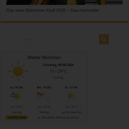
Das neue Münchner Kindl 2026 – Sina Hochreiter
Wetter München
Samstag, 08.08.2026
15 / 29°C
Sonnig
So, 09.08.
Mo, 10.08.
Di, 11.08.
16 / 33°C
20 / 31°C
19 / 31°C
Sonnig
Wolkig
Leicht bewölkt
Aktuelles Wetter ansehen