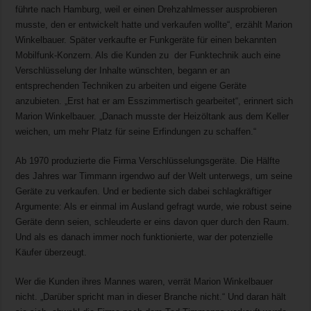
führte nach Hamburg, weil er einen Drehzahlmesser ausprobieren
musste, den er entwickelt hatte und verkaufen wollte“, erzählt Marion
Winkelbauer. Später verkaufte er Funkgeräte für einen bekannten
Mobilfunk-Konzern. Als die Kunden zu der Funktechnik auch eine
Verschlüsselung der Inhalte wünschten, begann er an
entsprechenden Techniken zu arbeiten und eigene Geräte
anzubieten. „Erst hat er am Esszimmertisch gearbeitet“, erinnert sich
Marion Winkelbauer. „Danach musste der Heizöltank aus dem Keller
weichen, um mehr Platz für seine Erfindungen zu schaffen.“
Ab 1970 produzierte die Firma Verschlüsselungsgeräte. Die Hälfte
des Jahres war Timmann irgendwo auf der Welt unterwegs, um seine
Geräte zu verkaufen. Und er bediente sich dabei schlagkräftiger
Argumente: Als er einmal im Ausland gefragt wurde, wie robust seine
Geräte denn seien, schleuderte er eins davon quer durch den Raum.
Und als es danach immer noch funktionierte, war der potenzielle
Käufer überzeugt.
Wer die Kunden ihres Mannes waren, verrät Marion Winkelbauer
nicht. „Darüber spricht man in dieser Branche nicht.“ Und daran hält