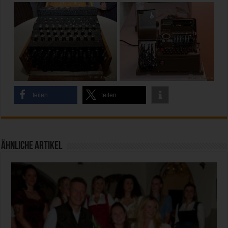
teilen
teilen
Ähnliche Artikel