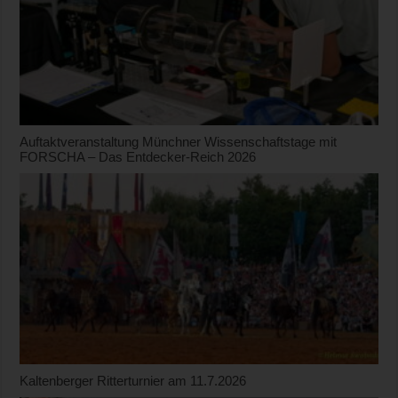
Auftaktveranstaltung Münchner Wissenschaftstage mit
FORSCHA – Das Entdecker-Reich 2026
Kaltenberger Ritterturnier am 11.7.2026