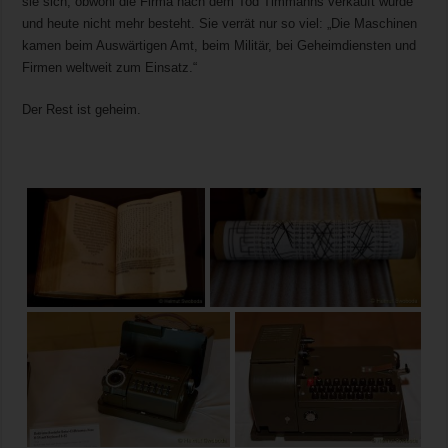
sie sich, obwohl die Firma nach dem Tod Timmanns verkauft wurde
und heute nicht mehr besteht. Sie verrät nur so viel: „Die Maschinen
kamen beim Auswärtigen Amt, beim Militär, bei Geheimdiensten und
Firmen weltweit zum Einsatz.“
Der Rest ist geheim.