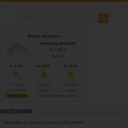
Wetter München
Donnerstag, 06.08.2026
20 / 25°C
Bedeckt
Fr, 07.08.
Sa, 08.08.
So, 09.08.
17 / 26°C
15 / 28°C
15 / 32°C
Leicht bewölkt
Sonnig
Sonnig
Aktuelles Wetter ansehen
Neueste Beiträge
Sarah Marx im Donisl zur Bräurosl 2026 gewählt