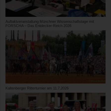
Auftaktveranstaltung Münchner Wissenschaftstage mit
FORSCHA – Das Entdecker-Reich 2026
Kaltenberger Ritterturnier am 11.7.2026