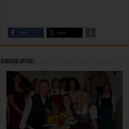
teilen
teilen
Ähnliche Artikel