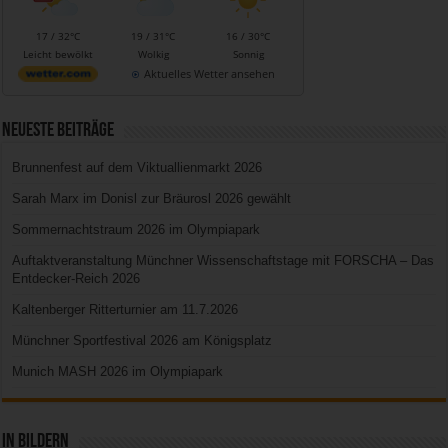
17 / 32°C
19 / 31°C
16 / 30°C
Leicht bewölkt
Wolkig
Sonnig
Aktuelles Wetter ansehen
Neueste Beiträge
Brunnenfest auf dem Viktuallienmarkt 2026
Sarah Marx im Donisl zur Bräurosl 2026 gewählt
Sommernachtstraum 2026 im Olympiapark
Auftaktveranstaltung Münchner Wissenschaftstage mit FORSCHA – Das
Entdecker-Reich 2026
Kaltenberger Ritterturnier am 11.7.2026
Münchner Sportfestival 2026 am Königsplatz
Munich MASH 2026 im Olympiapark
In Bildern