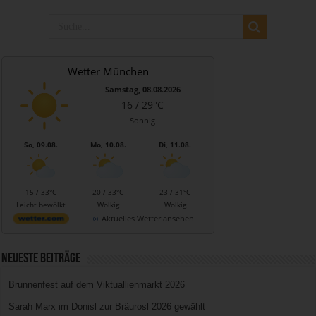
Wetter München
Samstag, 08.08.2026
16 / 29°C
Sonnig
So, 09.08.
Mo, 10.08.
Di, 11.08.
15 / 33°C
20 / 33°C
23 / 31°C
Leicht bewölkt
Wolkig
Wolkig
Aktuelles Wetter ansehen
Neueste Beiträge
Brunnenfest auf dem Viktuallienmarkt 2026
Sarah Marx im Donisl zur Bräurosl 2026 gewählt