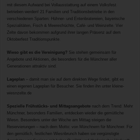
mit diesem Aufwand bei Vollausstattung auf einem Volksfest
betrieben werden! 21 Familien und Traditionsbetriebe in den
verschiedenen Sparten: Hühner- und Entenbratereien, bayerische
Spezialitäten, Fisch & Meeresfrüchte, Café- und Weinzelte. Vier
Zelte davon bekommen aufgrund ihrer langen Präsenz auf dem
Oktoberfest Traditionspunkte.
Wieso gibt es die Vereinigung?
Sie stehen gemeinsam für
Angebote und Aktionen, die besonders für die Münchner aller
Generationen attraktiv sind.
Lageplan
– damit man sie auf dem direkten Wege findet, gibt es
einen eigenen Lageplan für Besucher. Sie finden ihn unter kleine-
wiesnzelte.de
Spezielle Frühstücks- und Mittagsangebote
nach dem Trend: Mehr
Münchner, besonders Familien, entdecken wieder die gemütliche
Wiesn. Besonders unter der Woche am Mittag steigen die
Reservierungen – nach dem Motto: von Münchnern für Münchner. Für
den gemütlich, festlichen Wiesnbrunch haben sie vergünstigte