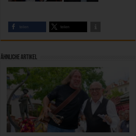
teilen
teilen
Ähnliche Artikel