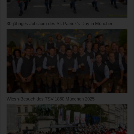
30-jähriges Jubiläum des St. Patrick’s Day in München
Wiesn-Besuch des TSV 1860 München 2025