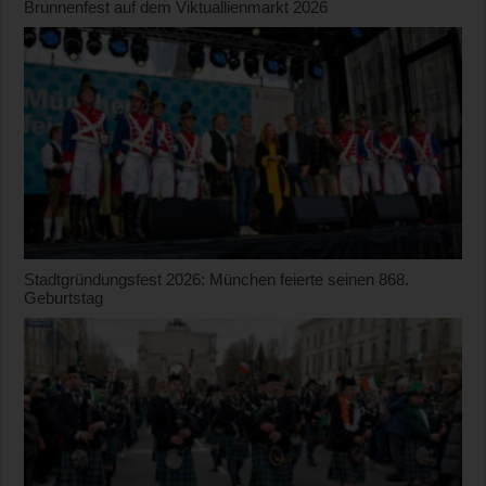
Brunnenfest auf dem Viktuallienmarkt 2026
Stadtgründungsfest 2026: München feierte seinen 868.
Geburtstag