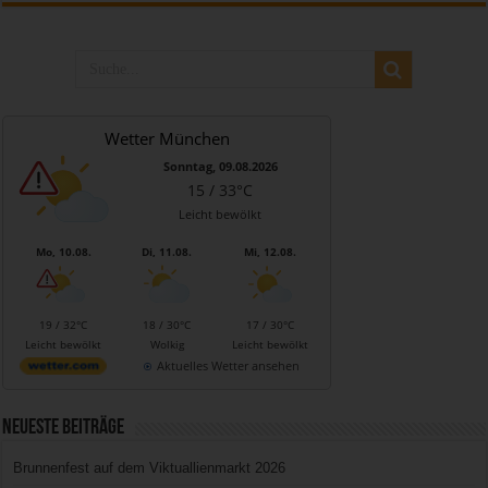
Wetter München
Sonntag, 09.08.2026
15 / 33°C
Leicht bewölkt
Mo, 10.08.
Di, 11.08.
Mi, 12.08.
19 / 32°C
18 / 30°C
17 / 30°C
Leicht bewölkt
Wolkig
Leicht bewölkt
Aktuelles Wetter ansehen
Neueste Beiträge
Brunnenfest auf dem Viktuallienmarkt 2026