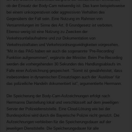
ob der Einsatz der Body-Cam notwendig ist. Das kann beispielsweise
bei einem unkooperativen oder aggressiven Verhalten des
Gegenübers der Fall sein. Eine Nutzung im Rahmen von
Versammlungen im Sinne des Art. 8 Grundgesetz ist verboten.
Ebenso wenig ist eine Nutzung zu Zwecken der
Verkehrsunfallaufnahme und zur Dokumentation von
Verkehrsstraftaten und Verkehrsordnungswidrigkeiten vorgesehen.
“Mit in das PAG haben wir auch die sogenannte ‘Pre-Recording’
Funktion aufgenommen”, ergänzte der Minister. Beim Pre-Recording
werden die vorhergehenden 30 Sekunden des Handlungsablaufs im
Falle einer Aufzeichnung gespeichert. “Somit ist gewährleistet, dass
insbesondere in dynamischen Einsatzlagen auch der ‘Auslöser’ für
das polizeiliche Handeln dokumentiert ist”, argumentierte Herrmann.
Die Speicherung der Body-Cam-Aufzeichnungen erfolgt nach
Herrmanns Darstellung lokal und verschlüsselt auf dem jeweiligen
Server der Polizeidienststelle. Eine Cloud-Lösung wie bei der
Bundespolizei wird durch die Bayerische Polizei nicht genutzt. Die
Aufzeichnungen verbleiben für die Speicherungsdauer auf der
jeweiligen Dienststelle. Die Speicherungsdauer für alle