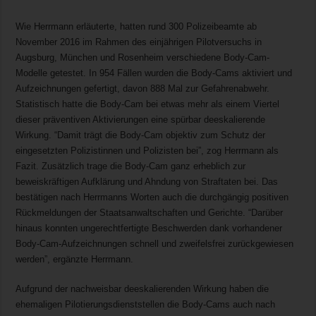
Wie Herrmann erläuterte, hatten rund 300 Polizeibeamte ab
November 2016 im Rahmen des einjährigen Pilotversuchs in
Augsburg, München und Rosenheim verschiedene Body-Cam-
Modelle getestet. In 954 Fällen wurden die Body-Cams aktiviert und
Aufzeichnungen gefertigt, davon 888 Mal zur Gefahrenabwehr.
Statistisch hatte die Body-Cam bei etwas mehr als einem Viertel
dieser präventiven Aktivierungen eine spürbar deeskalierende
Wirkung. “Damit trägt die Body-Cam objektiv zum Schutz der
eingesetzten Polizistinnen und Polizisten bei”, zog Herrmann als
Fazit. Zusätzlich trage die Body-Cam ganz erheblich zur
beweiskräftigen Aufklärung und Ahndung von Straftaten bei. Das
bestätigen nach Herrmanns Worten auch die durchgängig positiven
Rückmeldungen der Staatsanwaltschaften und Gerichte. “Darüber
hinaus konnten ungerechtfertigte Beschwerden dank vorhandener
Body-Cam-Aufzeichnungen schnell und zweifelsfrei zurückgewiesen
werden”, ergänzte Herrmann.
Aufgrund der nachweisbar deeskalierenden Wirkung haben die
ehemaligen Pilotierungsdienststellen die Body-Cams auch nach