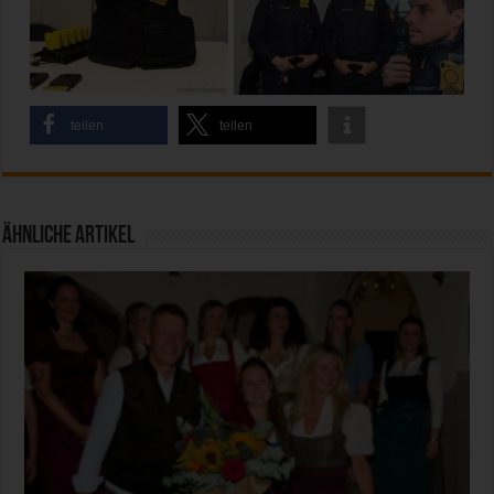
teilen
teilen
Ähnliche Artikel