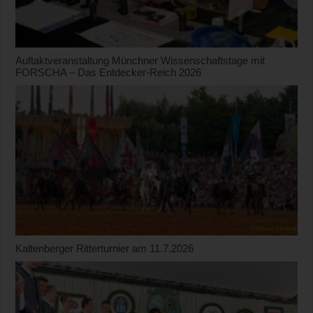
Auftaktveranstaltung Münchner Wissenschaftstage mit
FORSCHA – Das Entdecker-Reich 2026
Kaltenberger Ritterturnier am 11.7.2026