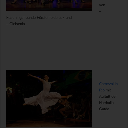
von
–
Faschingsfreunde Fürstenfeldbruck und
– Gleisenia
Carneval in
Rio
mit
Auftritt der
Narrhalla
Garde