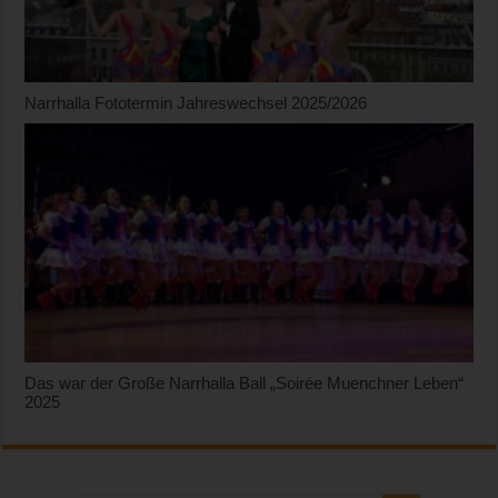
Narrhalla Fototermin Jahreswechsel 2025/2026
Das war der Große Narrhalla Ball „Soirée Muenchner Leben“
2025