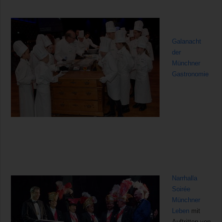
Galanacht
der
Münchner
Gastronomie
Narrhalla
Soirée
Münchner
Leben
mit
Auftritten von