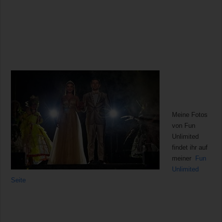
Meine Fotos
von Fun
Unlimited
findet ihr auf
meiner
Fun
Unlimited
Seite