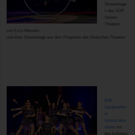
Showeinlage
n des GOP
Variete-
Theaters.
von Ecco Meineke
und einer Showeinlage aus dem Programm des Deutschen Theaters
BDK
Gardetreffen
in
Unterschleis
sheim
mit
den Auftritten