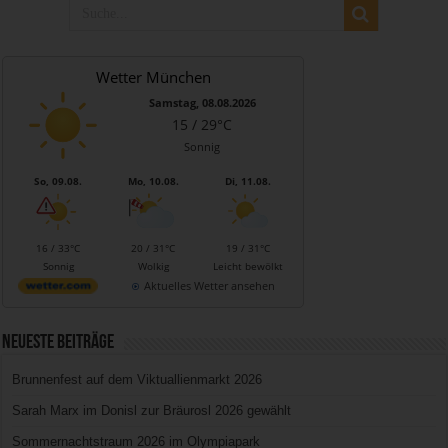
Wetter München
Samstag, 08.08.2026
15 / 29°C
Sonnig
So, 09.08.
Mo, 10.08.
Di, 11.08.
16 / 33°C
20 / 31°C
19 / 31°C
Sonnig
Wolkig
Leicht bewölkt
Aktuelles Wetter ansehen
Neueste Beiträge
Brunnenfest auf dem Viktuallienmarkt 2026
Sarah Marx im Donisl zur Bräurosl 2026 gewählt
Sommernachtstraum 2026 im Olympiapark