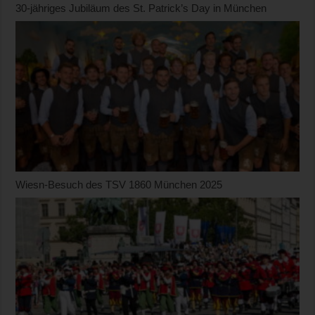
30-jähriges Jubiläum des St. Patrick’s Day in München
Wiesn-Besuch des TSV 1860 München 2025