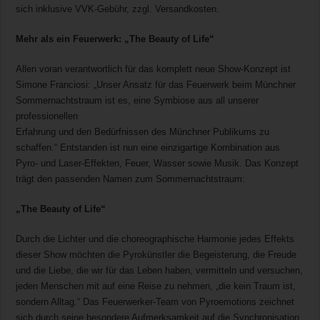
sich inklusive VVK-Gebühr, zzgl. Versandkosten.
Mehr als ein Feuerwerk: „The Beauty of Life“
Allen voran verantwortlich für das komplett neue Show-Konzept ist
Simone Franciosi: „Unser Ansatz für das Feuerwerk beim Münchner
Sommernachtstraum ist es, eine Symbiose aus all unserer
professionellen
Erfahrung und den Bedürfnissen des Münchner Publikums zu
schaffen.“ Entstanden ist nun eine einzigartige Kombination aus
Pyro- und Laser-Effekten, Feuer, Wasser sowie Musik. Das Konzept
trägt den passenden Namen zum Sommernachtstraum:
„The Beauty of Life“
Durch die Lichter und die choreographische Harmonie jedes Effekts
dieser Show möchten die Pyrokünstler die Begeisterung, die Freude
und die Liebe, die wir für das Leben haben, vermitteln und versuchen,
jeden Menschen mit auf eine Reise zu nehmen, „die kein Traum ist,
sondern Alltag.“ Das Feuerwerker-Team von Pyroemotions zeichnet
sich durch seine besondere Aufmerksamkeit auf die Synchronisation