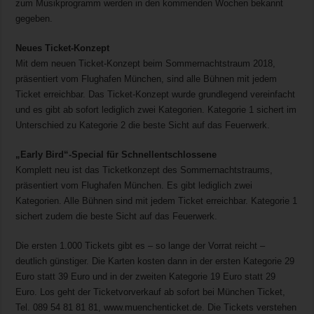
zum Musikprogramm werden in den kommenden Wochen bekannt
gegeben.
Neues Ticket-Konzept
Mit dem neuen Ticket-Konzept beim Sommernachtstraum 2018,
präsentiert vom Flughafen München, sind alle Bühnen mit jedem
Ticket erreichbar. Das Ticket-Konzept wurde grundlegend vereinfacht
und es gibt ab sofort lediglich zwei Kategorien. Kategorie 1 sichert im
Unterschied zu Kategorie 2 die beste Sicht auf das Feuerwerk.
„Early Bird“-Special für Schnellentschlossene
Komplett neu ist das Ticketkonzept des Sommernachtstraums,
präsentiert vom Flughafen München. Es gibt lediglich zwei
Kategorien. Alle Bühnen sind mit jedem Ticket erreichbar. Kategorie 1
sichert zudem die beste Sicht auf das Feuerwerk.
Die ersten 1.000 Tickets gibt es – so lange der Vorrat reicht –
deutlich günstiger. Die Karten kosten dann in der ersten Kategorie 29
Euro statt 39 Euro und in der zweiten Kategorie 19 Euro statt 29
Euro. Los geht der Ticketvorverkauf ab sofort bei München Ticket,
Tel. 089 54 81 81 81, www.muenchenticket.de. Die Tickets verstehen