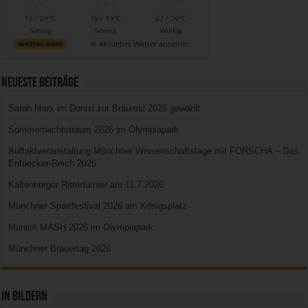
15 / 29°C
15 / 33°C
22 / 26°C
Sonnig
Sonnig
Wolkig
Aktuelles Wetter ansehen
Neueste Beiträge
Sarah Marx im Donisl zur Bräurosl 2026 gewählt
Sommernachtstraum 2026 im Olympiapark
Auftaktveranstaltung Münchner Wissenschaftstage mit FORSCHA – Das
Entdecker-Reich 2026
Kaltenberger Ritterturnier am 11.7.2026
Münchner Sportfestival 2026 am Königsplatz
Munich MASH 2026 im Olympiapark
Münchner Brauertag 2026
In Bildern