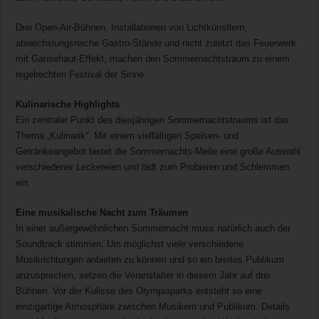
Drei Open-Air-Bühnen, Installationen von Lichtkünstlern,
abwechslungsreiche Gastro-Stände und nicht zuletzt das Feuerwerk
mit Gänsehaut-Effekt, machen den Sommernachtstraum zu einem
regelrechten Festival der Sinne.
Kulinarische Highlights
Ein zentraler Punkt des diesjährigen Sommernachtstraums ist das
Thema „Kulinarik“. Mit einem vielfältigen Speisen- und
Getränkeangebot bietet die Sommernachts-Meile eine große Auswahl
verschiedener Leckereien und lädt zum Probieren und Schlemmen
ein.
Eine musikalische Nacht zum Träumen
In einer außergewöhnlichen Sommernacht muss natürlich auch der
Soundtrack stimmen. Um möglichst viele verschiedene
Musikrichtungen anbieten zu können und so ein breites Publikum
anzusprechen, setzen die Veranstalter in diesem Jahr auf drei
Bühnen. Vor der Kulisse des Olympiaparks entsteht so eine
einzigartige Atmosphäre zwischen Musikern und Publikum. Details