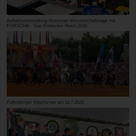
Auftaktveranstaltung Münchner Wissenschaftstage mit
FORSCHA – Das Entdecker-Reich 2026
Kaltenberger Ritterturnier am 11.7.2026