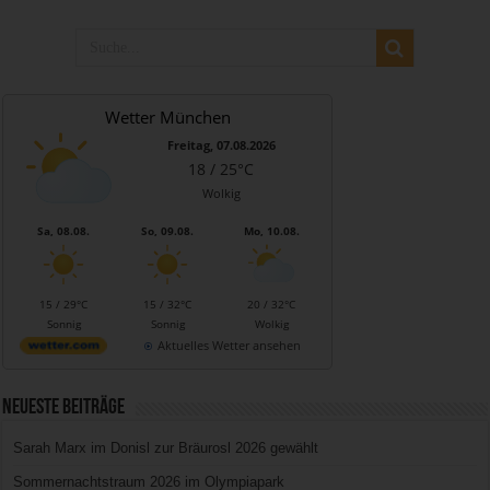
Wetter München
Freitag, 07.08.2026
18 / 25°C
Wolkig
Sa, 08.08.
So, 09.08.
Mo, 10.08.
15 / 29°C
15 / 32°C
20 / 32°C
Sonnig
Sonnig
Wolkig
Aktuelles Wetter ansehen
Neueste Beiträge
Sarah Marx im Donisl zur Bräurosl 2026 gewählt
Sommernachtstraum 2026 im Olympiapark