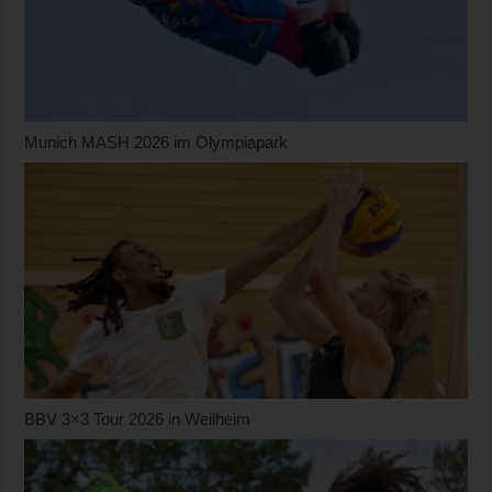
Munich MASH 2026 im Olympiapark
BBV 3×3 Tour 2026 in Weilheim