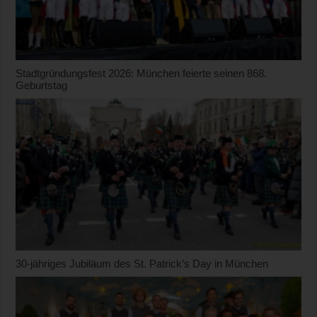
Stadtgründungsfest 2026: München feierte seinen 868.
Geburtstag
30-jähriges Jubiläum des St. Patrick’s Day in München