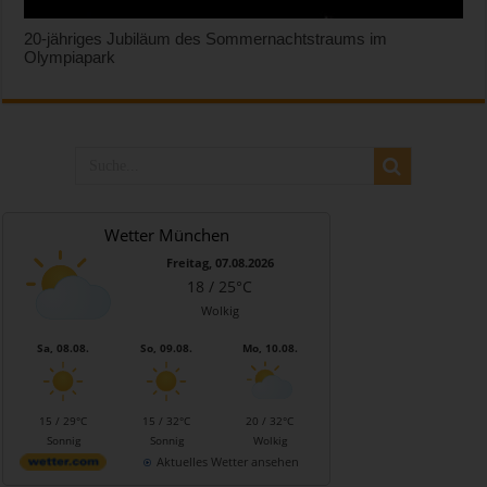
20-jähriges Jubiläum des Sommernachtstraums im
Olympiapark
Wetter München
Freitag, 07.08.2026
18 / 25°C
Wolkig
Sa, 08.08.
So, 09.08.
Mo, 10.08.
15 / 29°C
15 / 32°C
20 / 32°C
Sonnig
Sonnig
Wolkig
Aktuelles Wetter ansehen