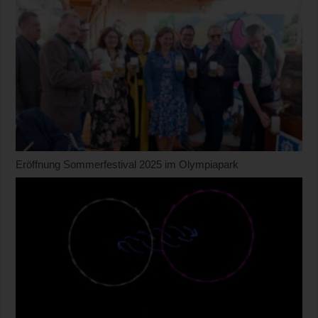
Eröffnung Sommerfestival 2025 im Olympiapark