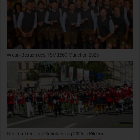
Wiesn-Besuch des TSV 1860 München 2025
Der Trachten- und Schützenzug 2025 in Bildern