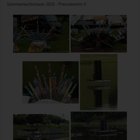
Sommernachtstraum 2016 - Pressetermin II