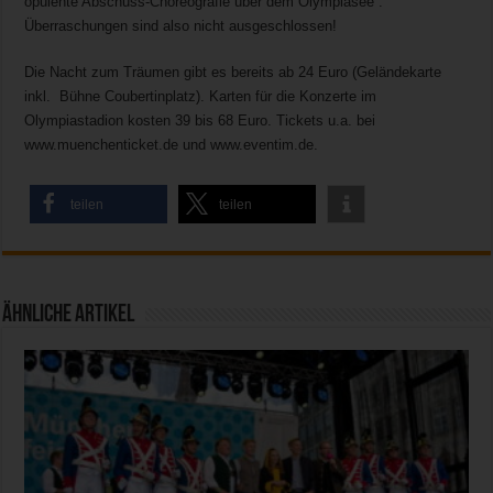
opulente Abschuss-Choreografie über dem Olympiasee .
Überraschungen sind also nicht ausgeschlossen!
Die Nacht zum Träumen gibt es bereits ab 24 Euro (Geländekarte
inkl. Bühne Coubertinplatz). Karten für die Konzerte im
Olympiastadion kosten 39 bis 68 Euro. Tickets u.a. bei
www.muenchenticket.de und www.eventim.de.
teilen
teilen
Ähnliche Artikel