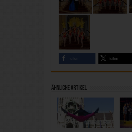
teilen
teilen
Ähnliche Artikel