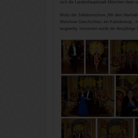
sich die Landeshauptstadt München dann unt
Motto der Jubiläumsshow „Mit dem Narrhalla 
Münchner Geschichten, ein Kaleidoskop , m
langweilig. Inszeniert wurde die diesjährig