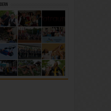
ldern