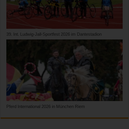
39. Int. Ludwig-Jall-Sportfest 2026 im Dantestadion
Pferd International 2026 in München Riem