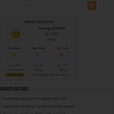
Wetter München
Samstag, 08.08.2026
16 / 29°C
Sonnig
So, 09.08.
Mo, 10.08.
Di, 11.08.
15 / 33°C
20 / 33°C
23 / 31°C
Leicht bewölkt
Wolkig
Wolkig
Aktuelles Wetter ansehen
Neueste Beiträge
Brunnenfest auf dem Viktuallienmarkt 2026
Sarah Marx im Donisl zur Bräurosl 2026 gewählt