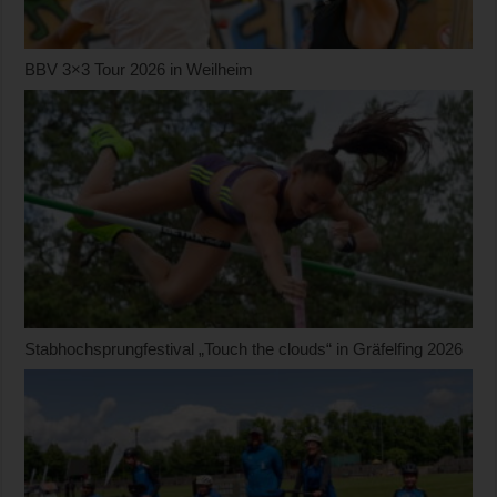
BBV 3×3 Tour 2026 in Weilheim
Stabhochsprungfestival „Touch the clouds“ in Gräfelfing 2026