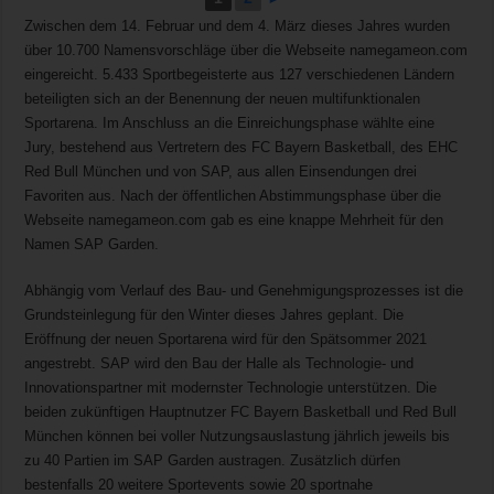
Zwischen dem 14. Februar und dem 4. März dieses Jahres wurden
über 10.700 Namensvorschläge über die Webseite namegameon.com
eingereicht. 5.433 Sportbegeisterte aus 127 verschiedenen Ländern
beteiligten sich an der Benennung der neuen multifunktionalen
Sportarena. Im Anschluss an die Einreichungsphase wählte eine
Jury, bestehend aus Vertretern des FC Bayern Basketball, des EHC
Red Bull München und von SAP, aus allen Einsendungen drei
Favoriten aus. Nach der öffentlichen Abstimmungsphase über die
Webseite namegameon.com gab es eine knappe Mehrheit für den
Namen SAP Garden.
Abhängig vom Verlauf des Bau- und Genehmigungsprozesses ist die
Grundsteinlegung für den Winter dieses Jahres geplant. Die
Eröffnung der neuen Sportarena wird für den Spätsommer 2021
angestrebt. SAP wird den Bau der Halle als Technologie- und
Innovationspartner mit modernster Technologie unterstützen. Die
beiden zukünftigen Hauptnutzer FC Bayern Basketball und Red Bull
München können bei voller Nutzungsauslastung jährlich jeweils bis
zu 40 Partien im SAP Garden austragen. Zusätzlich dürfen
bestenfalls 20 weitere Sportevents sowie 20 sportnahe