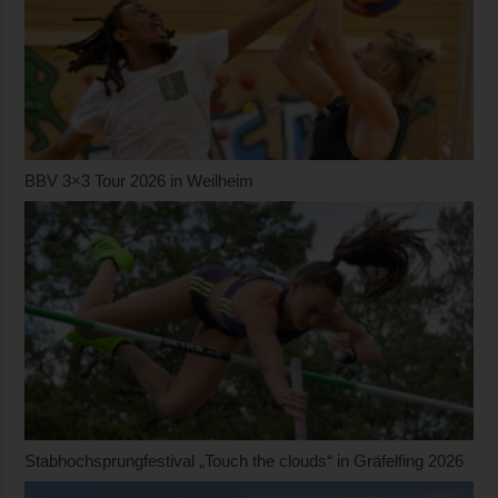
BBV 3×3 Tour 2026 in Weilheim
Stabhochsprungfestival „Touch the clouds“ in Gräfelfing 2026