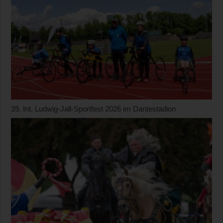
39. Int. Ludwig-Jall-Sportfest 2026 im Dantestadion