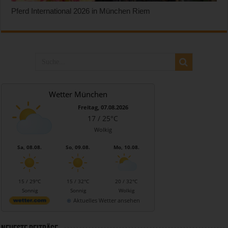
Pferd International 2026 in München Riem
Wetter München
Freitag, 07.08.2026
17 / 25°C
Wolkig
Sa, 08.08.
So, 09.08.
Mo, 10.08.
15 / 29°C
15 / 32°C
20 / 32°C
Sonnig
Sonnig
Wolkig
Aktuelles Wetter ansehen