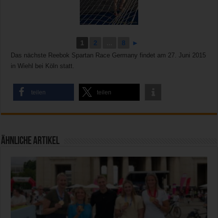
1
2
...
8
►
Das nächste Reebok Spartan Race Germany findet am 27. Juni 2015
in Wiehl bei Köln statt.
teilen
teilen
Ähnliche Artikel