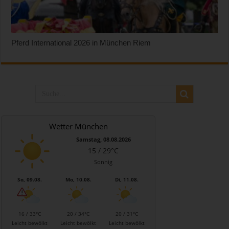
Pferd International 2026 in München Riem
Wetter München
Samstag, 08.08.2026
15 / 29°C
Sonnig
So, 09.08.
Mo, 10.08.
Di, 11.08.
16 / 33°C
20 / 34°C
20 / 31°C
Leicht bewölkt
Leicht bewölkt
Leicht bewölkt