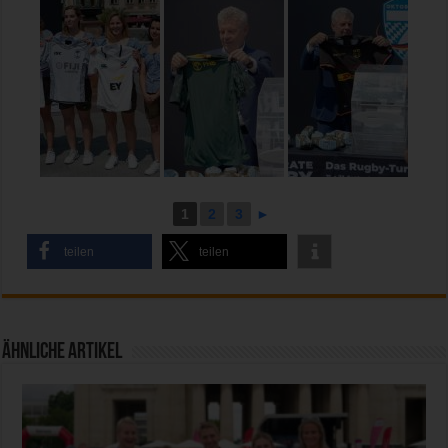
1
2
3
►
teilen
teilen
Ähnliche Artikel