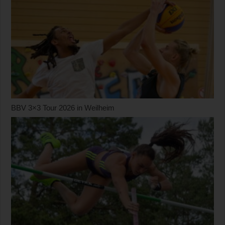
BBV 3×3 Tour 2026 in Weilheim