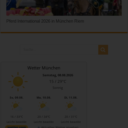
Pferd International 2026 in München Riem
Wetter München
Samstag, 08.08.2026
15 / 29°C
Sonnig
So, 09.08.
Mo, 10.08.
Di, 11.08.
16 / 33°C
20 / 34°C
20 / 31°C
Leicht bewölkt
Leicht bewölkt
Leicht bewölkt
Aktuelles Wetter ansehen