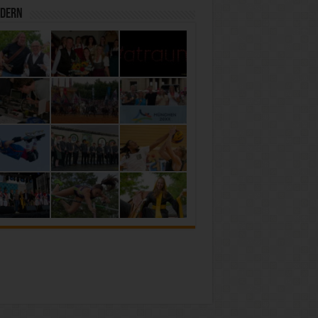
ldern