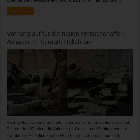
Erde der Tundra-Anlage und rutscht auch schon mal auf dem …
Mehr lesen »
Vorhang auf für die neuen Menschenaffen-
Anlagen im Tierpark Hellabrunn
Noch größer, schöner und natürlicher als vorher präsentieren sich ab
Freitag, den 27. März die Anlagen für Gorillas und Schimpansen in
Hellabrunn: Pünktlich zu den Osterferien eröffnen die komplett