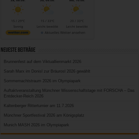
Sa, 08.08.
So, 09.08.
Mo, 10.08.
15 / 29°C
15 / 33°C
20 / 33°C
Sonnig
Leicht bewölkt
Leicht bewölkt
Aktuelles Wetter ansehen
Neueste Beiträge
Brunnenfest auf dem Viktuallienmarkt 2026
Sarah Marx im Donisl zur Bräurosl 2026 gewählt
Sommernachtstraum 2026 im Olympiapark
Auftaktveranstaltung Münchner Wissenschaftstage mit FORSCHA – Das
Entdecker-Reich 2026
Kaltenberger Ritterturnier am 11.7.2026
Münchner Sportfestival 2026 am Königsplatz
Munich MASH 2026 im Olympiapark