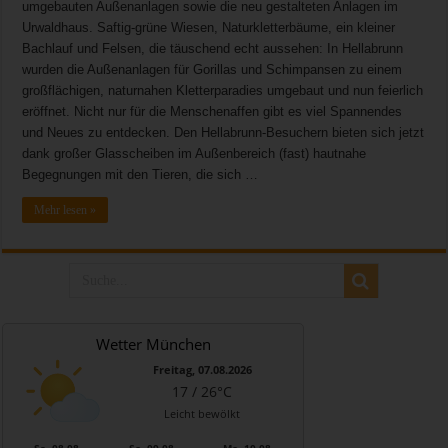
umgebauten Außenanlagen sowie die neu gestalteten Anlagen im
Urwaldhaus. Saftig-grüne Wiesen, Naturkletterbäume, ein kleiner
Bachlauf und Felsen, die täuschend echt aussehen: In Hellabrunn
wurden die Außenanlagen für Gorillas und Schimpansen zu einem
großflächigen, naturnahen Kletterparadies umgebaut und nun feierlich
eröffnet. Nicht nur für die Menschenaffen gibt es viel Spannendes
und Neues zu entdecken. Den Hellabrunn-Besuchern bieten sich jetzt
dank großer Glasscheiben im Außenbereich (fast) hautnahe
Begegnungen mit den Tieren, die sich …
Mehr lesen »
Wetter München
Freitag, 07.08.2026
17 / 26°C
Leicht bewölkt