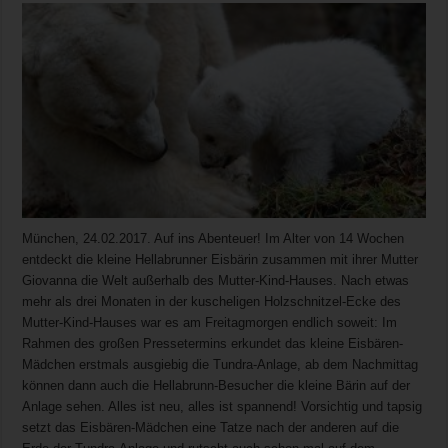
München, 24.02.2017. Auf ins Abenteuer! Im Alter von 14 Wochen
entdeckt die kleine Hellabrunner Eisbärin zusammen mit ihrer Mutter
Giovanna die Welt außerhalb des Mutter-Kind-Hauses. Nach etwas
mehr als drei Monaten in der kuscheligen Holzschnitzel-Ecke des
Mutter-Kind-Hauses war es am Freitagmorgen endlich soweit: Im
Rahmen des großen Pressetermins erkundet das kleine Eisbären-
Mädchen erstmals ausgiebig die Tundra-Anlage, ab dem Nachmittag
können dann auch die Hellabrunn-Besucher die kleine Bärin auf der
Anlage sehen. Alles ist neu, alles ist spannend! Vorsichtig und tapsig
setzt das Eisbären-Mädchen eine Tatze nach der anderen auf die