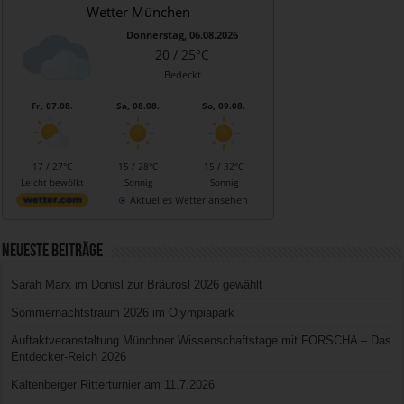
Wetter München
Donnerstag, 06.08.2026
20 / 25°C
Bedeckt
Fr, 07.08.
Sa, 08.08.
So, 09.08.
17 / 27°C
15 / 28°C
15 / 32°C
Leicht bewölkt
Sonnig
Sonnig
Aktuelles Wetter ansehen
Neueste Beiträge
Sarah Marx im Donisl zur Bräurosl 2026 gewählt
Sommernachtstraum 2026 im Olympiapark
Auftaktveranstaltung Münchner Wissenschaftstage mit FORSCHA – Das
Entdecker-Reich 2026
Kaltenberger Ritterturnier am 11.7.2026