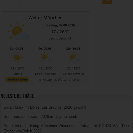
Wetter München
Freitag, 07.08.2026
17 / 26°C
Leicht bewölkt
Sa, 08.08.
So, 09.08.
Mo, 10.08.
15 / 29°C
15 / 33°C
20 / 33°C
Sonnig
Leicht bewölkt
Leicht bewölkt
Aktuelles Wetter ansehen
Neueste Beiträge
Sarah Marx im Donisl zur Bräurosl 2026 gewählt
Sommernachtstraum 2026 im Olympiapark
Auftaktveranstaltung Münchner Wissenschaftstage mit FORSCHA – Das
Entdecker-Reich 2026