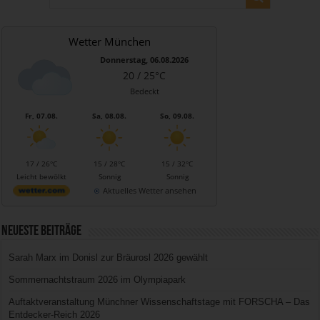
Wetter München
Donnerstag, 06.08.2026
20 / 25°C
Bedeckt
Fr, 07.08.
Sa, 08.08.
So, 09.08.
17 / 26°C
15 / 28°C
15 / 32°C
Leicht bewölkt
Sonnig
Sonnig
Aktuelles Wetter ansehen
Neueste Beiträge
Sarah Marx im Donisl zur Bräurosl 2026 gewählt
Sommernachtstraum 2026 im Olympiapark
Auftaktveranstaltung Münchner Wissenschaftstage mit FORSCHA – Das
Entdecker-Reich 2026