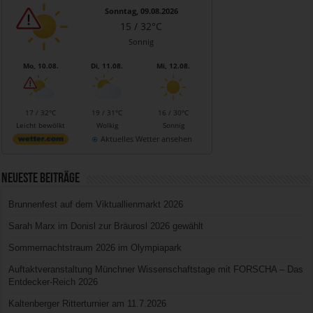
Sonntag, 09.08.2026
15 / 32°C
Sonnig
Mo, 10.08.
Di, 11.08.
Mi, 12.08.
17 / 32°C
19 / 31°C
16 / 30°C
Leicht bewölkt
Wolkig
Sonnig
Aktuelles Wetter ansehen
Neueste Beiträge
Brunnenfest auf dem Viktuallienmarkt 2026
Sarah Marx im Donisl zur Bräurosl 2026 gewählt
Sommernachtstraum 2026 im Olympiapark
Auftaktveranstaltung Münchner Wissenschaftstage mit FORSCHA – Das
Entdecker-Reich 2026
Kaltenberger Ritterturnier am 11.7.2026