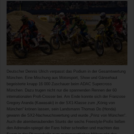
Deutscher Dennis Ulrich verpasst das Podium in der Gesamtwertung
München. Eine Mischung aus Motorsport, Show und Gänsehaut
begeisterte knapp 16 000 Zuschauer beim ADAC Supercross
München. Dazu trugen nicht nur die spannenden Rennen der 60
internationalen Profi-Crosser bei. Am Ende konnte sich der Franzose
Gregory Aranda (Kawasaki) in der SX1-Klasse zum „König von
München“ krönen lassen, sein Landsmann Thomas Do (Honda)
gewann die SX2-Nachwuchswertung und wurde „Prinz von München“.
Auch die atemberaubenden Stunts der sechs Freestyle-Profis ließen
den Adrenalin-spiegel der Fans höher schnellen und machten das