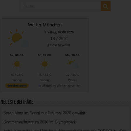
Wetter München
Freitag, 07.08.2026
18 / 25°C
Leicht bewölkt
Sa, 08.08.
So, 09.08.
Mo, 10.08.
15 / 29°C
15 / 33°C
22 / 26°C
Sonnig
Sonnig
Wolkig
Aktuelles Wetter ansehen
Neueste Beiträge
Sarah Marx im Donisl zur Bräurosl 2026 gewählt
Sommernachtstraum 2026 im Olympiapark