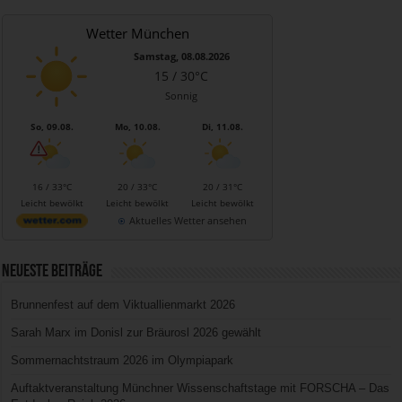
Wetter München
Samstag, 08.08.2026
15 / 30°C
Sonnig
So, 09.08.
Mo, 10.08.
Di, 11.08.
16 / 33°C
20 / 33°C
20 / 31°C
Leicht bewölkt
Leicht bewölkt
Leicht bewölkt
Aktuelles Wetter ansehen
Neueste Beiträge
Brunnenfest auf dem Viktuallienmarkt 2026
Sarah Marx im Donisl zur Bräurosl 2026 gewählt
Sommernachtstraum 2026 im Olympiapark
Auftaktveranstaltung Münchner Wissenschaftstage mit FORSCHA – Das