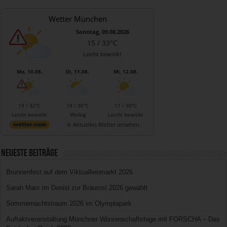
Wetter München
Sonntag, 09.08.2026
15 / 33°C
Leicht bewölkt
Mo, 10.08.
Di, 11.08.
Mi, 12.08.
19 / 32°C
18 / 30°C
17 / 30°C
Leicht bewölkt
Wolkig
Leicht bewölkt
Aktuelles Wetter ansehen
Neueste Beiträge
Brunnenfest auf dem Viktuallienmarkt 2026
Sarah Marx im Donisl zur Bräurosl 2026 gewählt
Sommernachtstraum 2026 im Olympiapark
Auftaktveranstaltung Münchner Wissenschaftstage mit FORSCHA – Das