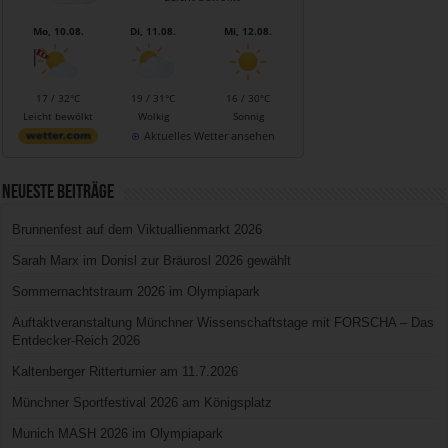
Mo, 10.08.
Di, 11.08.
Mi, 12.08.
17 / 32°C
19 / 31°C
16 / 30°C
Leicht bewölkt
Wolkig
Sonnig
Aktuelles Wetter ansehen
Neueste Beiträge
Brunnenfest auf dem Viktuallienmarkt 2026
Sarah Marx im Donisl zur Bräurosl 2026 gewählt
Sommernachtstraum 2026 im Olympiapark
Auftaktveranstaltung Münchner Wissenschaftstage mit FORSCHA – Das
Entdecker-Reich 2026
Kaltenberger Ritterturnier am 11.7.2026
Münchner Sportfestival 2026 am Königsplatz
Munich MASH 2026 im Olympiapark