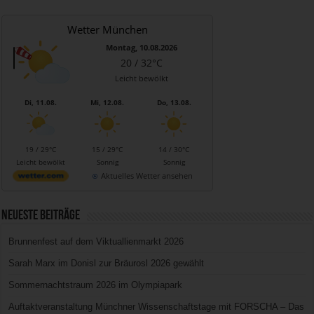
Wetter München
Montag, 10.08.2026
20 / 32°C
Leicht bewölkt
Di, 11.08.
Mi, 12.08.
Do, 13.08.
19 / 29°C
15 / 29°C
14 / 30°C
Leicht bewölkt
Sonnig
Sonnig
Aktuelles Wetter ansehen
Neueste Beiträge
Brunnenfest auf dem Viktuallienmarkt 2026
Sarah Marx im Donisl zur Bräurosl 2026 gewählt
Sommernachtstraum 2026 im Olympiapark
Auftaktveranstaltung Münchner Wissenschaftstage mit FORSCHA – Das