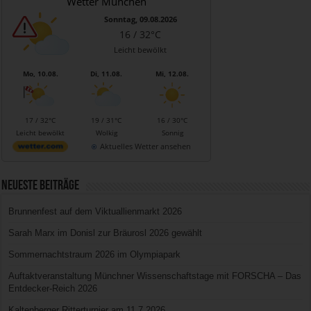
Wetter München
Sonntag, 09.08.2026
16 / 32°C
Leicht bewölkt
Mo, 10.08.
Di, 11.08.
Mi, 12.08.
17 / 32°C
19 / 31°C
16 / 30°C
Leicht bewölkt
Wolkig
Sonnig
Aktuelles Wetter ansehen
Neueste Beiträge
Brunnenfest auf dem Viktuallienmarkt 2026
Sarah Marx im Donisl zur Bräurosl 2026 gewählt
Sommernachtstraum 2026 im Olympiapark
Auftaktveranstaltung Münchner Wissenschaftstage mit FORSCHA – Das
Entdecker-Reich 2026
Kaltenberger Ritterturnier am 11.7.2026