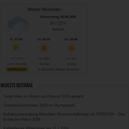
Wetter München
Donnerstag, 06.08.2026
20 / 25°C
Bedeckt
Fr, 07.08.
Sa, 08.08.
So, 09.08.
17 / 27°C
15 / 28°C
15 / 32°C
Leicht bewölkt
Sonnig
Sonnig
Aktuelles Wetter ansehen
Neueste Beiträge
Sarah Marx im Donisl zur Bräurosl 2026 gewählt
Sommernachtstraum 2026 im Olympiapark
Auftaktveranstaltung Münchner Wissenschaftstage mit FORSCHA – Das
Entdecker-Reich 2026
Kaltenberger Ritterturnier am 11.7.2026