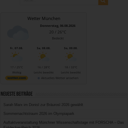
Wetter München
Donnerstag, 06.08.2026
20 / 26°C
Bedeckt
Fr, 07.08.
Sa, 08.08.
So, 09.08.
17 / 25°C
16 / 28°C
18 / 33°C
Wolkig
Leicht bewölkt
Leicht bewölkt
Aktuelles Wetter ansehen
Neueste Beiträge
Sarah Marx im Donisl zur Bräurosl 2026 gewählt
Sommernachtstraum 2026 im Olympiapark
Auftaktveranstaltung Münchner Wissenschaftstage mit FORSCHA – Das
Entdecker-Reich 2026