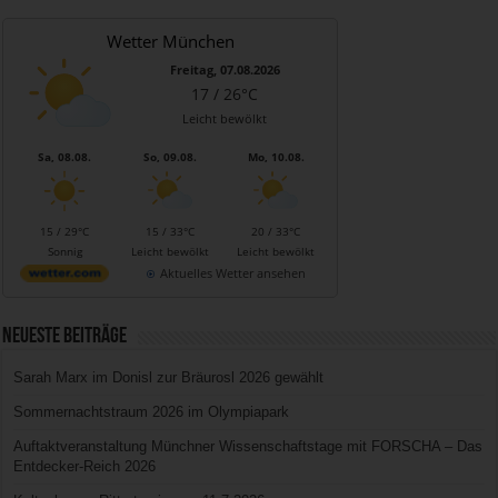
Wetter München
Freitag, 07.08.2026
17 / 26°C
Leicht bewölkt
Sa, 08.08.
So, 09.08.
Mo, 10.08.
15 / 29°C
15 / 33°C
20 / 33°C
Sonnig
Leicht bewölkt
Leicht bewölkt
Aktuelles Wetter ansehen
Neueste Beiträge
Sarah Marx im Donisl zur Bräurosl 2026 gewählt
Sommernachtstraum 2026 im Olympiapark
Auftaktveranstaltung Münchner Wissenschaftstage mit FORSCHA – Das
Entdecker-Reich 2026