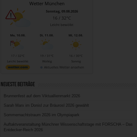
Wetter München
Sonntag, 09.08.2026
16 / 32°C
Leicht bewölkt
Mo, 10.08.
Di, 11.08.
Mi, 12.08.
17 / 32°C
19 / 31°C
16 / 30°C
Leicht bewölkt
Wolkig
Sonnig
Aktuelles Wetter ansehen
Neueste Beiträge
Brunnenfest auf dem Viktuallienmarkt 2026
Sarah Marx im Donisl zur Bräurosl 2026 gewählt
Sommernachtstraum 2026 im Olympiapark
Auftaktveranstaltung Münchner Wissenschaftstage mit FORSCHA – Das
Entdecker-Reich 2026