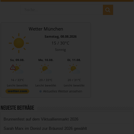
Wetter München
Samstag, 08.08.2026
15 / 30°C
Sonnig
So, 09.08.
Mo, 10.08.
Di, 11.08.
16 / 33°C
20 / 33°C
20 / 31°C
Leicht bewölkt
Leicht bewölkt
Leicht bewölkt
Aktuelles Wetter ansehen
Neueste Beiträge
Brunnenfest auf dem Viktuallienmarkt 2026
Sarah Marx im Donisl zur Bräurosl 2026 gewählt