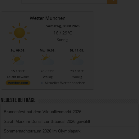
Wetter München
Samstag, 08.08.2026
16 / 29°C
Sonnig
So, 09.08.
Mo, 10.08.
Di, 11.08.
15 / 33°C
20 / 33°C
23 / 31°C
Leicht bewölkt
Wolkig
Wolkig
Aktuelles Wetter ansehen
Neueste Beiträge
Brunnenfest auf dem Viktuallienmarkt 2026
Sarah Marx im Donisl zur Bräurosl 2026 gewählt
Sommernachtstraum 2026 im Olympiapark