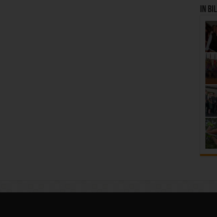
In Bi