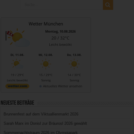
Wetter München
Montag, 10.08.2026
20 / 32°C
Leicht bewölkt
Di, 11.08.
Mi, 12.08.
Do, 13.08.
19 / 29°C
15 / 29°C
14 / 30°C
Leicht bewölkt
Sonnig
Sonnig
Aktuelles Wetter ansehen
Neueste Beiträge
Brunnenfest auf dem Viktuallienmarkt 2026
Sarah Marx im Donisl zur Bräurosl 2026 gewählt
Sommernachtstraum 2026 im Olympiapark