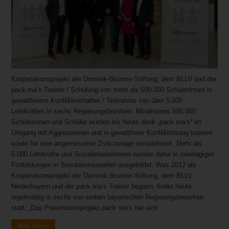
Kooperationsprojekt der Dominik-Brunner-Stiftung, dem BLLV und der
pack ma’s Trainer / Schulung von mehr als 500.000 SchülerInnen in
gewaltfreiem Konfliktverhalten / Teilnahme von über 5.000
Lehrkräften in sechs Regierungsbezirken. Mindestens 500.000
Schülerinnen und Schüler wurden bis heute dank „pack ma’s“ im
Umgang mit Aggressionen und in gewaltfreier Konfliktlösung trainiert
sowie für eine angemessene Zivilcourage sensibilisiert. Mehr als
5.000 Lehrkräfte und SozialarbeiterInnen wurden dafür in zweitägigen
Fortbildungen in Simulationsspielen ausgebildet. Was 2012 als
Kooperationsprojekt der Dominik-Brunner-Stiftung, dem BLLV
Niederbayern und der pack ma’s Trainer begann, findet heute
regelmäßig in sechs von sieben bayerischen Regierungsbezirken
statt. „Das Präventionsprojekt pack ma‘s hat sich …
Mehr lesen »