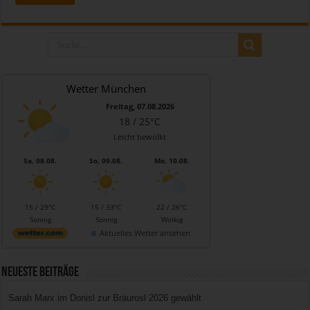
Wetter München
Freitag, 07.08.2026
18 / 25°C
Leicht bewölkt
Sa, 08.08.
So, 09.08.
Mo, 10.08.
15 / 29°C
15 / 33°C
22 / 26°C
Sonnig
Sonnig
Wolkig
Aktuelles Wetter ansehen
Neueste Beiträge
Sarah Marx im Donisl zur Bräurosl 2026 gewählt