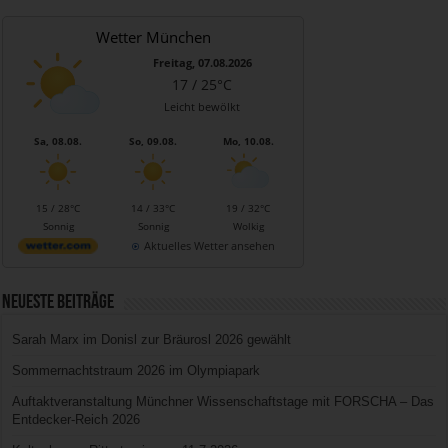
Wetter München
Freitag, 07.08.2026
17 / 25°C
Leicht bewölkt
Sa, 08.08.
So, 09.08.
Mo, 10.08.
15 / 28°C
14 / 33°C
19 / 32°C
Sonnig
Sonnig
Wolkig
Aktuelles Wetter ansehen
Neueste Beiträge
Sarah Marx im Donisl zur Bräurosl 2026 gewählt
Sommernachtstraum 2026 im Olympiapark
Auftaktveranstaltung Münchner Wissenschaftstage mit FORSCHA – Das
Entdecker-Reich 2026