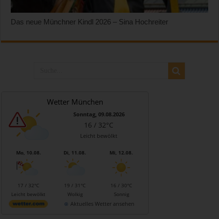
Das neue Münchner Kindl 2026 – Sina Hochreiter
Wetter München
Sonntag, 09.08.2026
16 / 32°C
Leicht bewölkt
Mo, 10.08.
Di, 11.08.
Mi, 12.08.
17 / 32°C
19 / 31°C
16 / 30°C
Leicht bewölkt
Wolkig
Sonnig
Aktuelles Wetter ansehen