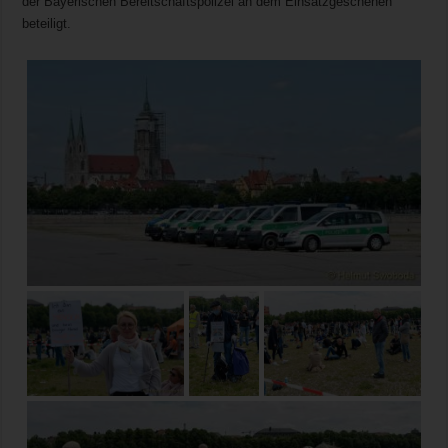
der Bayerischen Bereitschaftspolizei an dem Einsatzgeschehen
beteiligt.