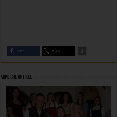
teilen
teilen
Ähnliche Artikel