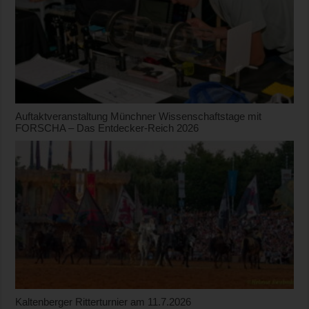
Auftaktveranstaltung Münchner Wissenschaftstage mit
FORSCHA – Das Entdecker-Reich 2026
Kaltenberger Ritterturnier am 11.7.2026