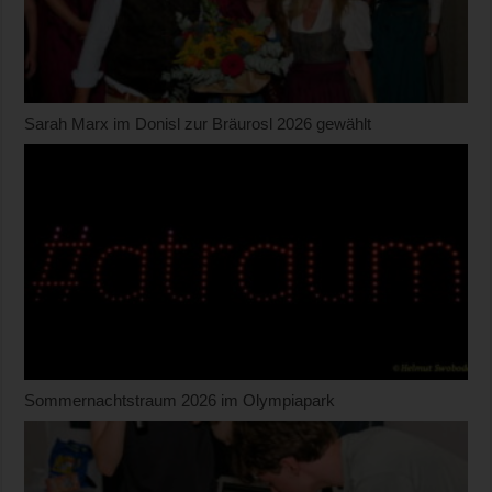
Sarah Marx im Donisl zur Bräurosl 2026 gewählt
Sommernachtstraum 2026 im Olympiapark