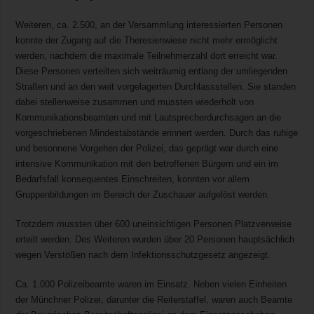
Weiteren, ca. 2.500, an der Versammlung interessierten Personen
konnte der Zugang auf die Theresienwiese nicht mehr ermöglicht
werden, nachdem die maximale Teilnehmerzahl dort erreicht war.
Diese Personen verteilten sich weiträumig entlang der umliegenden
Straßen und an den weit vorgelagerten Durchlassstellen. Sie standen
dabei stellenweise zusammen und mussten wiederholt von
Kommunikationsbeamten und mit Lautsprecherdurchsagen an die
vorgeschriebenen Mindestabstände erinnert werden. Durch das ruhige
und besonnene Vorgehen der Polizei, das geprägt war durch eine
intensive Kommunikation mit den betroffenen Bürgern und ein im
Bedarfsfall konsequentes Einschreiten, konnten vor allem
Gruppenbildungen im Bereich der Zuschauer aufgelöst werden.
Trotzdem mussten über 600 uneinsichtigen Personen Platzverweise
erteilt werden. Des Weiteren wurden über 20 Personen hauptsächlich
wegen Verstößen nach dem Infektionsschutzgesetz angezeigt.
Ca. 1.000 Polizeibeamte waren im Einsatz. Neben vielen Einheiten
der Münchner Polizei, darunter die Reiterstaffel, waren auch Beamte