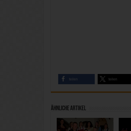
teilen
teilen
Ähnliche Artikel