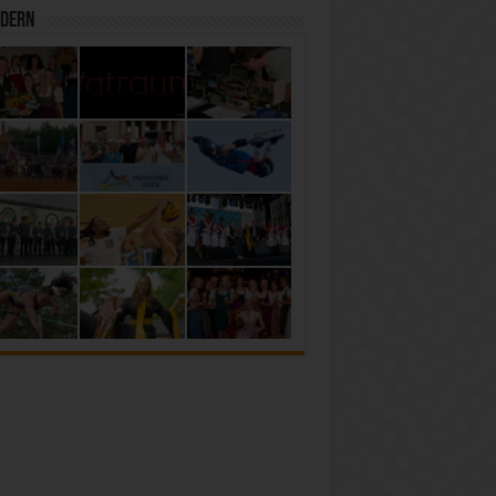
ldern