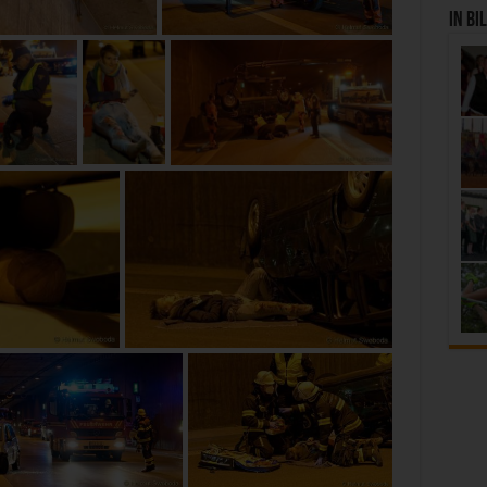
In Bi