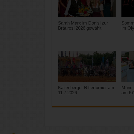
Sarah Marx im Donisl zur
Somme
Bräurosl 2026 gewählt
im Ol
Kaltenberger Ritterturnier am
Münchn
11.7.2026
am Kö