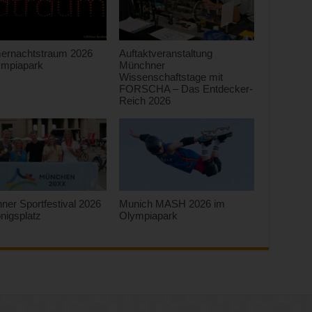
rnachtstraum 2026
Auftaktveranstaltung
ympiapark
Münchner
Wissenschaftstage mit
FORSCHA – Das Entdecker-
Reich 2026
er Sportfestival 2026
Munich MASH 2026 im
nigsplatz
Olympiapark