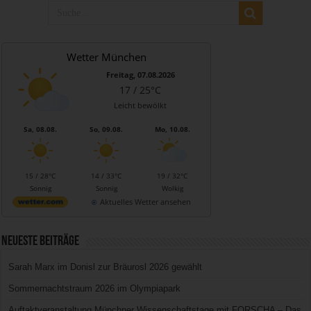
Wetter München
Freitag, 07.08.2026
17 / 25°C
Leicht bewölkt
Sa, 08.08.
So, 09.08.
Mo, 10.08.
15 / 28°C
14 / 33°C
19 / 32°C
Sonnig
Sonnig
Wolkig
Aktuelles Wetter ansehen
Neueste Beiträge
Sarah Marx im Donisl zur Bräurosl 2026 gewählt
Sommernachtstraum 2026 im Olympiapark
Auftaktveranstaltung Münchner Wissenschaftstage mit FORSCHA – Das