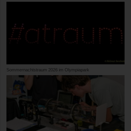
Sommernachtstraum 2026 im Olympiapark