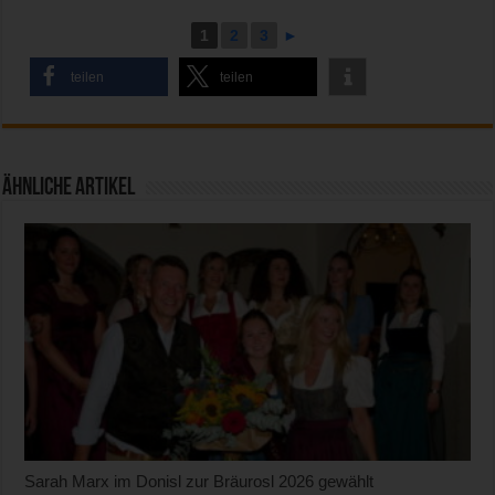
1
2
3
►
teilen
teilen
Ähnliche Artikel
Sarah Marx im Donisl zur Bräurosl 2026 gewählt