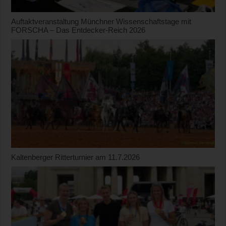
Auftaktveranstaltung Münchner Wissenschaftstage mit
FORSCHA – Das Entdecker-Reich 2026
Kaltenberger Ritterturnier am 11.7.2026