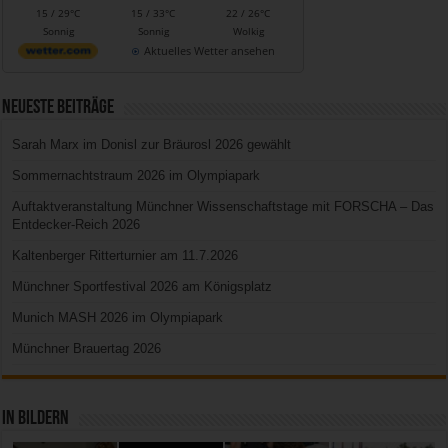
15 / 29°C
15 / 33°C
22 / 26°C
Sonnig
Sonnig
Wolkig
Aktuelles Wetter ansehen
Neueste Beiträge
Sarah Marx im Donisl zur Bräurosl 2026 gewählt
Sommernachtstraum 2026 im Olympiapark
Auftaktveranstaltung Münchner Wissenschaftstage mit FORSCHA – Das
Entdecker-Reich 2026
Kaltenberger Ritterturnier am 11.7.2026
Münchner Sportfestival 2026 am Königsplatz
Munich MASH 2026 im Olympiapark
Münchner Brauertag 2026
In Bildern