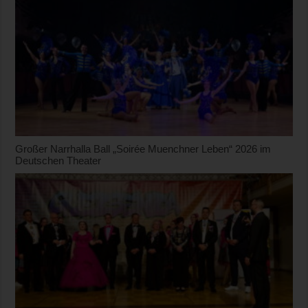
Großer Narrhalla Ball „Soirée Muenchner Leben“ 2026 im
Deutschen Theater