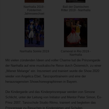
Narrhalla 2019 -
Ball der Damischen
Fototermin
Ritter 2019 - Narrhalla
Jahreswechsel
Narrhalla Soirée 2019
Carneval in Rio 2019 -
Narrhalla
Mit vielen zündenden Ideen und voller Charme lud die Prinzengarde
der Narrhalla auf eine musikalische Reise durch Österreich, zu einer
„Wiener Melange“ ein. Inszeniert und trainiert wurde die Show 2020
wieder von Angelica Ebel, Tanzsporttrainerin und eine der
herausragensten Showchoreographinnen in Bayern.
Die Kindergarde und das Kinderprinzenpaar werden von Simone
Schlicht, unter der Leitung von Initiator und Mentor Peter Simon, Ex-
Prinz 2007, Tanzschule Studio Ritmo, trainiert und begleiten das
Prinzenpaar zu Besuchen in Kindergärten und Schulen.