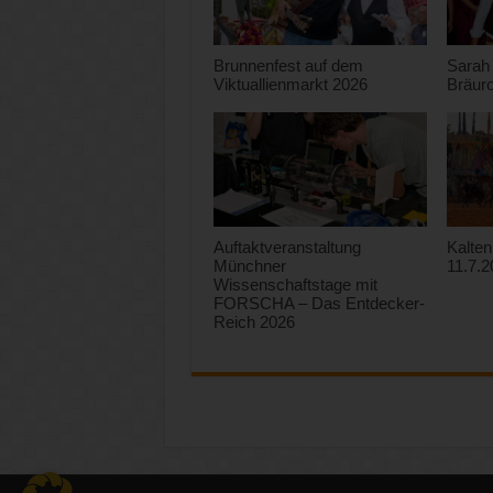
Brunnenfest auf dem
Sarah
Viktuallienmarkt 2026
Bräuro
Auftaktveranstaltung
Kalten
Münchner
11.7.
Wissenschaftstage mit
FORSCHA – Das Entdecker-
Reich 2026