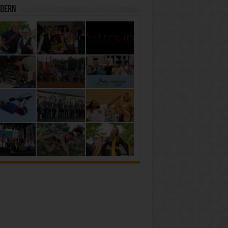
ldern