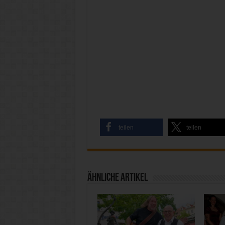
teilen
teilen
Ähnliche Artikel