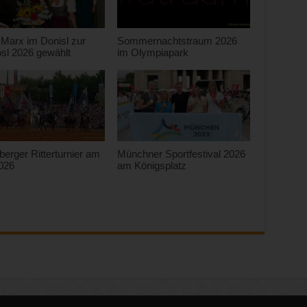
 Marx im Donisl zur
Sommernachtstraum 2026
sl 2026 gewählt
im Olympiapark
berger Ritterturnier am
Münchner Sportfestival 2026
2026
am Königsplatz