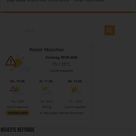
Wetter München
Sonntag, 09.08.2026
15 / 33°C
Leicht bewölkt
Mo, 10.08.
Di, 11.08.
Mi, 12.08.
19 / 32°C
18 / 30°C
17 / 30°C
Leicht bewölkt
Wolkig
Leicht bewölkt
Aktuelles Wetter ansehen
Neueste Beiträge