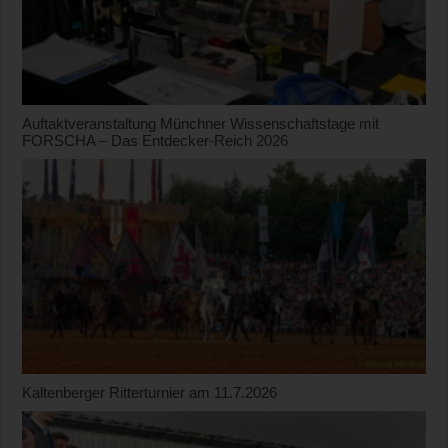
Auftaktveranstaltung Münchner Wissenschaftstage mit
FORSCHA – Das Entdecker-Reich 2026
Kaltenberger Ritterturnier am 11.7.2026