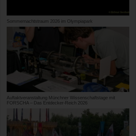
Sommernachtstraum 2026 im Olympiapark
Auftaktveranstaltung Münchner Wissenschaftstage mit
FORSCHA – Das Entdecker-Reich 2026