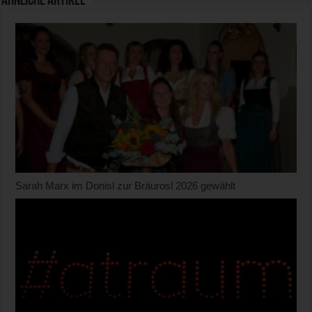
Ähnliche Artikel
Sarah Marx im Donisl zur Bräurosl 2026 gewählt