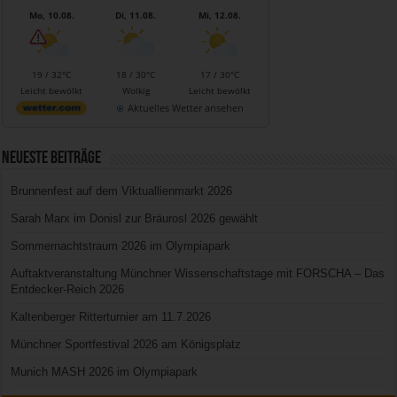
Mo, 10.08.
Di, 11.08.
Mi, 12.08.
19 / 32°C
18 / 30°C
17 / 30°C
Leicht bewölkt
Wolkig
Leicht bewölkt
Aktuelles Wetter ansehen
Neueste Beiträge
Brunnenfest auf dem Viktuallienmarkt 2026
Sarah Marx im Donisl zur Bräurosl 2026 gewählt
Sommernachtstraum 2026 im Olympiapark
Auftaktveranstaltung Münchner Wissenschaftstage mit FORSCHA – Das
Entdecker-Reich 2026
Kaltenberger Ritterturnier am 11.7.2026
Münchner Sportfestival 2026 am Königsplatz
Munich MASH 2026 im Olympiapark