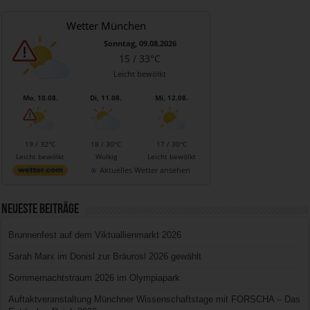
Wetter München
Sonntag, 09.08.2026
15 / 33°C
Leicht bewölkt
Mo, 10.08.
Di, 11.08.
Mi, 12.08.
19 / 32°C
18 / 30°C
17 / 30°C
Leicht bewölkt
Wolkig
Leicht bewölkt
Aktuelles Wetter ansehen
Neueste Beiträge
Brunnenfest auf dem Viktuallienmarkt 2026
Sarah Marx im Donisl zur Bräurosl 2026 gewählt
Sommernachtstraum 2026 im Olympiapark
Auftaktveranstaltung Münchner Wissenschaftstage mit FORSCHA – Das