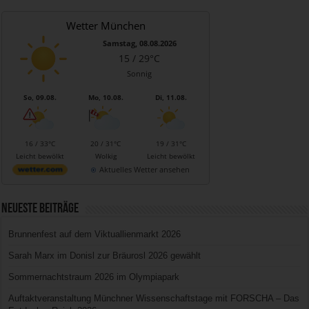
Wetter München
Samstag, 08.08.2026
15 / 29°C
Sonnig
So, 09.08.
Mo, 10.08.
Di, 11.08.
16 / 33°C
20 / 31°C
19 / 31°C
Leicht bewölkt
Wolkig
Leicht bewölkt
Aktuelles Wetter ansehen
Neueste Beiträge
Brunnenfest auf dem Viktuallienmarkt 2026
Sarah Marx im Donisl zur Bräurosl 2026 gewählt
Sommernachtstraum 2026 im Olympiapark
Auftaktveranstaltung Münchner Wissenschaftstage mit FORSCHA – Das