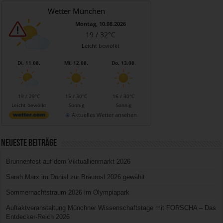
Wetter München
Montag, 10.08.2026
19 / 32°C
Leicht bewölkt
Di, 11.08.
Mi, 12.08.
Do, 13.08.
19 / 29°C
15 / 30°C
16 / 30°C
Leicht bewölkt
Sonnig
Sonnig
Aktuelles Wetter ansehen
Neueste Beiträge
Brunnenfest auf dem Viktuallienmarkt 2026
Sarah Marx im Donisl zur Bräurosl 2026 gewählt
Sommernachtstraum 2026 im Olympiapark
Auftaktveranstaltung Münchner Wissenschaftstage mit FORSCHA – Das
Entdecker-Reich 2026