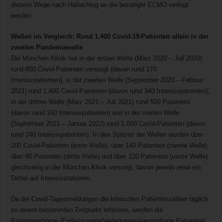
diesem Wege nach Harlaching an die benötigte ECMO verlegt
werden.
Wellen im Vergleich: Rund 1.400 Covid-19-Patienten allein in der
zweiten Pandemiewelle
Die München Klinik hat in der ersten Welle (März 2020 – Juli 2020)
rund 800 Covid-Patienten versorgt (davon rund 170
Intensivpatienten), in der zweiten Welle (September 2020 – Februar
2021) rund 1.400 Covid-Patienten (davon rund 340 Intensivpatienten),
in der dritten Welle (März 2021 – Juli 2021) rund 500 Patienten
(davon rund 160 Intensivpatienten) und in der vierten Welle
(September 2021 – Januar 2022) rund 1.000 Covid-Patienten (davon
rund 240 Intensivpatienten). In den Spitzen der Wellen wurden über
200 Covid-Patienten (erste Welle), über 140 Patienten (zweite Welle),
über 80 Patienten (dritte Welle) und über 120 Patienten (vierte Welle)
gleichzeitig in der München Klinik versorgt, davon jeweils etwa ein
Drittel auf Intensivstationen.
Da die Covid-Tagesmeldungen die klinischen Patientenzahlen täglich
zu einem bestimmten Zeitpunkt erfassen, werden die
Patientenströme (Entlassungen/Verlegungen/verstorbene Patienten)