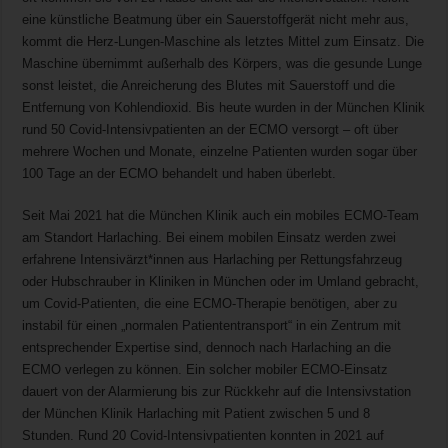
eine künstliche Beatmung über ein Sauerstoffgerät nicht mehr aus,
kommt die Herz-Lungen-Maschine als letztes Mittel zum Einsatz. Die
Maschine übernimmt außerhalb des Körpers, was die gesunde Lunge
sonst leistet, die Anreicherung des Blutes mit Sauerstoff und die
Entfernung von Kohlendioxid. Bis heute wurden in der München Klinik
rund 50 Covid-Intensivpatienten an der ECMO versorgt – oft über
mehrere Wochen und Monate, einzelne Patienten wurden sogar über
100 Tage an der ECMO behandelt und haben überlebt.
Seit Mai 2021 hat die München Klinik auch ein mobiles ECMO-Team
am Standort Harlaching. Bei einem mobilen Einsatz werden zwei
erfahrene Intensivärzt*innen aus Harlaching per Rettungsfahrzeug
oder Hubschrauber in Kliniken in München oder im Umland gebracht,
um Covid-Patienten, die eine ECMO-Therapie benötigen, aber zu
instabil für einen „normalen Patiententransport“ in ein Zentrum mit
entsprechender Expertise sind, dennoch nach Harlaching an die
ECMO verlegen zu können. Ein solcher mobiler ECMO-Einsatz
dauert von der Alarmierung bis zur Rückkehr auf die Intensivstation
der München Klinik Harlaching mit Patient zwischen 5 und 8
Stunden. Rund 20 Covid-Intensivpatienten konnten in 2021 auf