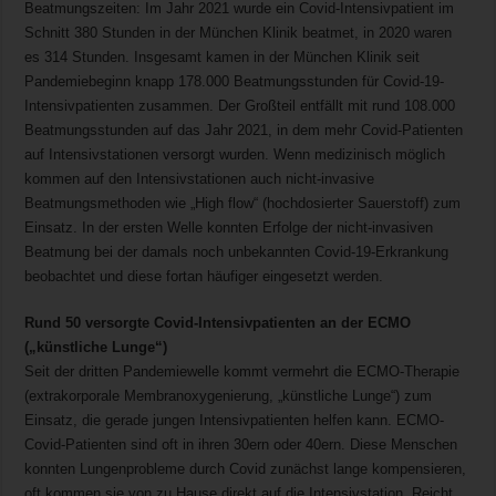
Beatmungszeiten: Im Jahr 2021 wurde ein Covid-Intensivpatient im
Schnitt 380 Stunden in der München Klinik beatmet, in 2020 waren
es 314 Stunden. Insgesamt kamen in der München Klinik seit
Pandemiebeginn knapp 178.000 Beatmungsstunden für Covid-19-
Intensivpatienten zusammen. Der Großteil entfällt mit rund 108.000
Beatmungsstunden auf das Jahr 2021, in dem mehr Covid-Patienten
auf Intensivstationen versorgt wurden. Wenn medizinisch möglich
kommen auf den Intensivstationen auch nicht-invasive
Beatmungsmethoden wie „High flow“ (hochdosierter Sauerstoff) zum
Einsatz. In der ersten Welle konnten Erfolge der nicht-invasiven
Beatmung bei der damals noch unbekannten Covid-19-Erkrankung
beobachtet und diese fortan häufiger eingesetzt werden.
Rund 50 versorgte Covid-Intensivpatienten an der ECMO
(„künstliche Lunge“)
Seit der dritten Pandemiewelle kommt vermehrt die ECMO-Therapie
(extrakorporale Membranoxygenierung, „künstliche Lunge“) zum
Einsatz, die gerade jungen Intensivpatienten helfen kann. ECMO-
Covid-Patienten sind oft in ihren 30ern oder 40ern. Diese Menschen
konnten Lungenprobleme durch Covid zunächst lange kompensieren,
oft kommen sie von zu Hause direkt auf die Intensivstation. Reicht