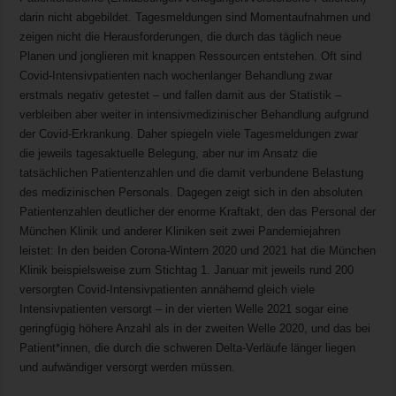
darin nicht abgebildet. Tagesmeldungen sind Momentaufnahmen und
zeigen nicht die Herausforderungen, die durch das täglich neue
Planen und jonglieren mit knappen Ressourcen entstehen. Oft sind
Covid-Intensivpatienten nach wochenlanger Behandlung zwar
erstmals negativ getestet – und fallen damit aus der Statistik –
verbleiben aber weiter in intensivmedizinischer Behandlung aufgrund
der Covid-Erkrankung. Daher spiegeln viele Tagesmeldungen zwar
die jeweils tagesaktuelle Belegung, aber nur im Ansatz die
tatsächlichen Patientenzahlen und die damit verbundene Belastung
des medizinischen Personals. Dagegen zeigt sich in den absoluten
Patientenzahlen deutlicher der enorme Kraftakt, den das Personal der
München Klinik und anderer Kliniken seit zwei Pandemiejahren
leistet: In den beiden Corona-Wintern 2020 und 2021 hat die München
Klinik beispielsweise zum Stichtag 1. Januar mit jeweils rund 200
versorgten Covid-Intensivpatienten annähernd gleich viele
Intensivpatienten versorgt – in der vierten Welle 2021 sogar eine
geringfügig höhere Anzahl als in der zweiten Welle 2020, und das bei
Patient*innen, die durch die schweren Delta-Verläufe länger liegen
und aufwändiger versorgt werden müssen.