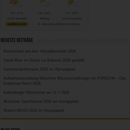
18 / 31°C
18 / 30°C
17 / 30°C
Leicht bewölkt
Wolkig
Leicht bewölkt
Aktuelles Wetter ansehen
Neueste Beiträge
Brunnenfest auf dem Viktuallienmarkt 2026
Sarah Marx im Donisl zur Bräurosl 2026 gewählt
Sommernachtstraum 2026 im Olympiapark
Auftaktveranstaltung Münchner Wissenschaftstage mit FORSCHA – Das
Entdecker-Reich 2026
Kaltenberger Ritterturnier am 11.7.2026
Münchner Sportfestival 2026 am Königsplatz
Munich MASH 2026 im Olympiapark