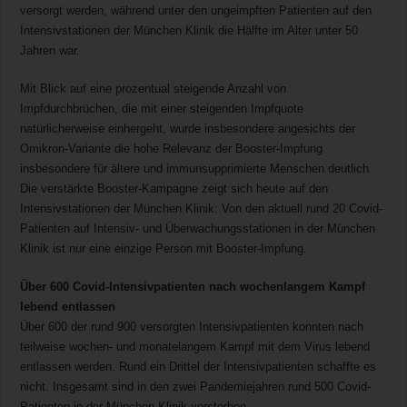
versorgt werden, während unter den ungeimpften Patienten auf den
Intensivstationen der München Klinik die Hälfte im Alter unter 50
Jahren war.
Mit Blick auf eine prozentual steigende Anzahl von
Impfdurchbrüchen, die mit einer steigenden Impfquote
natürlicherweise einhergeht, wurde insbesondere angesichts der
Omikron-Variante die hohe Relevanz der Booster-Impfung
insbesondere für ältere und immunsupprimierte Menschen deutlich.
Die verstärkte Booster-Kampagne zeigt sich heute auf den
Intensivstationen der München Klinik: Von den aktuell rund 20 Covid-
Patienten auf Intensiv- und Überwachungsstationen in der München
Klinik ist nur eine einzige Person mit Booster-Impfung.
Über 600 Covid-Intensivpatienten nach wochenlangem Kampf
lebend entlassen
Über 600 der rund 900 versorgten Intensivpatienten konnten nach
teilweise wochen- und monatelangem Kampf mit dem Virus lebend
entlassen werden. Rund ein Drittel der Intensivpatienten schaffte es
nicht. Insgesamt sind in den zwei Pandemiejahren rund 500 Covid-
Patienten in der München Klinik verstorben.