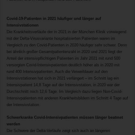
.
Covid-19-Patienten in 2021 häufiger und länger auf
Intensivstationen
Die Krankheitsverläufe der in 2021 in der München Klinik vorwiegend
mit der Delta-Virusvariante hospitalisierten Patienten waren im
Vergleich zu den Covid-Patienten in 2020 häufiger sehr schwer. Denn
bei ähnlich großer Gesamtpatientenzahl in 2020 und 2021 liegt der
Anteil der intensivpflichtigen Patienten im Jahr 2021 mit rund 500
versorgten Covid-Intensivpatienten deutlich höher als in 2020 mit
rund 400 Intensivpatienten. Auch die Verweildauer auf den
Intensivstationen hat sich in 2021 verlängert – im Schnitt lag ein
Intensivpatient 14,8 Tage auf der Intensivstation, in 2020 war der
Durchschnitt noch 12,6 Tage. Im Vergleich dazu liegen Non-Covid-
Intensivpatienten mit anderen Krankheitsbildern im Schnitt 4 Tage auf
der Intensivstation.
Schwerkranke Covid-Intensivpatienten müssen länger beatmet
werden
Die Schwere der Delta-Verläufe zeigt sich auch an längeren