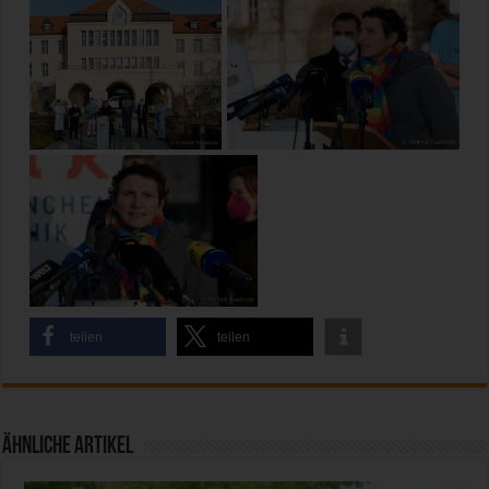
teilen
teilen
Ähnliche Artikel