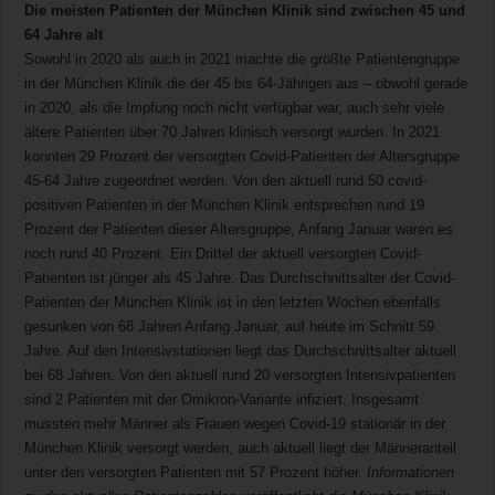
Die meisten Patienten der München Klinik sind zwischen 45 und
64 Jahre alt
Sowohl in 2020 als auch in 2021 machte die größte Patientengruppe
in der München Klinik die der 45 bis 64-Jährigen aus – obwohl gerade
in 2020, als die Impfung noch nicht verfügbar war, auch sehr viele
ältere Patienten über 70 Jahren klinisch versorgt wurden. In 2021
konnten 29 Prozent der versorgten Covid-Patienten der Altersgruppe
45-64 Jahre zugeordnet werden. Von den aktuell rund 50 covid-
positiven Patienten in der München Klinik entsprechen rund 19
Prozent der Patienten dieser Altersgruppe, Anfang Januar waren es
noch rund 40 Prozent. Ein Drittel der aktuell versorgten Covid-
Patienten ist jünger als 45 Jahre. Das Durchschnittsalter der Covid-
Patienten der München Klinik ist in den letzten Wochen ebenfalls
gesunken von 68 Jahren Anfang Januar, auf heute im Schnitt 59
Jahre. Auf den Intensivstationen liegt das Durchschnittsalter aktuell
bei 68 Jahren. Von den aktuell rund 20 versorgten Intensivpatienten
sind 2 Patienten mit der Omikron-Variante infiziert. Insgesamt
mussten mehr Männer als Frauen wegen Covid-19 stationär in der
München Klinik versorgt werden, auch aktuell liegt der Männeranteil
unter den versorgten Patienten mit 57 Prozent höher.
Informationen